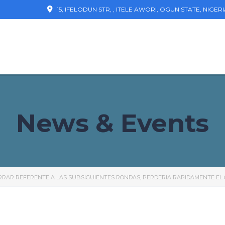
15, IFELODUN STR, , ITELE AWORI, OGUN STATE, NIGER
News & Events
ERRAR REFERENTE A LAS SUBSIGUIENTES RONDAS, PERDERIA RAPIDAMENTE EL 