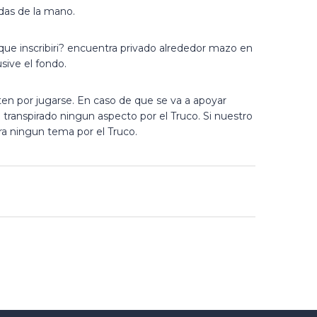
das de la mano.
ue inscribiri? encuentra privado alrededor mazo en
sive el fondo.
alten por jugarse. En caso de que se va a apoyar
 transpirado ningun aspecto por el Truco. Si nuestro
ra ningun tema por el Truco.