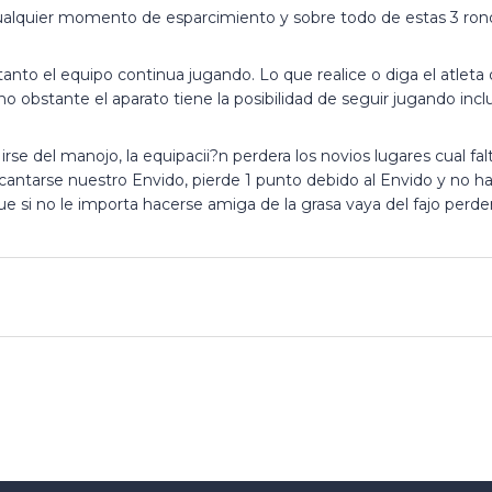
cualquier momento de esparcimiento y sobre todo de estas 3 ron
o el equipo continua jugando. Lo que realice o diga el atleta q
no obstante el aparato tiene la posibilidad de seguir jugando inclu
irse del manojo, la equipacii?n perdera los novios lugares cual f
 cantarse nuestro Envido, pierde 1 punto debido al Envido y no ha
e si no le importa hacerse amiga de la grasa vaya del fajo perde