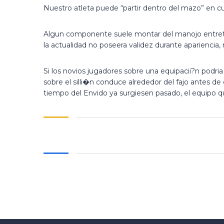
Nuestro atleta puede “partir dentro del mazo” en 
Algun componente suele montar del manojo entretant
la actualidad no poseera validez durante apariencia, 
Si los novios jugadores sobre una equipacii?n podria 
sobre el silli�n conduce alrededor del fajo antes de
tiempo del Envido ya surgiesen pasado, el equipo qu