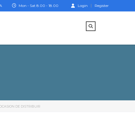
IA
Mon - Sat 8.00 - 18.00
Login
Register
OCASION DE DISTRIBUIR