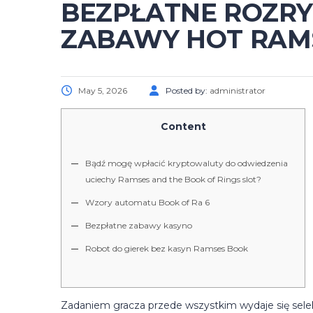
BEZPŁATNE ROZRY
ZABAWY HOT RAMS
May 5, 2026
Posted by:
administrator
Content
Bądź mogę wpłacić kryptowaluty do odwiedzenia
uciechy Ramses and the Book of Rings slot?
Wzory automatu Book of Ra 6
Bezpłatne zabawy kasyno
Robot do gierek bez kasyn Ramses Book
Zadaniem gracza przede wszystkim wydaje się selekcj