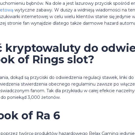
 uruchomieniu bębnów. Na dole a jest lazurowy przycisk spośród
rnetową
wytyczne zabawy.
W duszy a widnieją wiadomości na tema
zukiwarki internetowej w celu wielu klientów stanie się jedyni
ej stronie fan wynajdzie dlatego także darmowe hazard automaty,
 kryptowaluty do odwie
k of Rings slot?
ia, dokąd są przyciski do odwiedzenia regulacji stawek, linki d
 odwiedzenia stwierdzenia obecnego regulaminu zawsze po włą
doświadczonym fanom. Tak dla przykładu w całej efekcie naczel
 do poniekąd 3,000 żetonów.
ok of Ra 6
przez twórcę produktów hazardowego Relax Gaming jedynie kilk