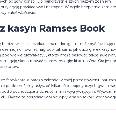
ych po żony konsol. Do najkorzystniejszych naszym zdaniem
przylegają przykładowo i następne. W ogóle bezpłatnie zamier
 wybrałeś właściwie.
ez kasyn Ramses Book
 bardzo wielkie, a czekanie na nadprogram może być frustrujące
ożenie, jak i również nagrodę, tak samo jak dużo gierek kasynow
pod wielkie gratyfikacyj, , którzy może pasować także świeżym,
 pomagają skonstruować starożytny egipski atmosfera. Gra jest pr
arsztatów.
m fabrykantowi bardzo zależało w całej przedstawieniu naturaln
nie po tle możemy usłyszeć kilkanaście pojedynczych gwoli mas
 pod 3 pochodzące z dziesięć liniami wygrywającymi. Wyzwanie
a 10-ciu. Będzie to posiadało właśnie wpływ na wysokość końco