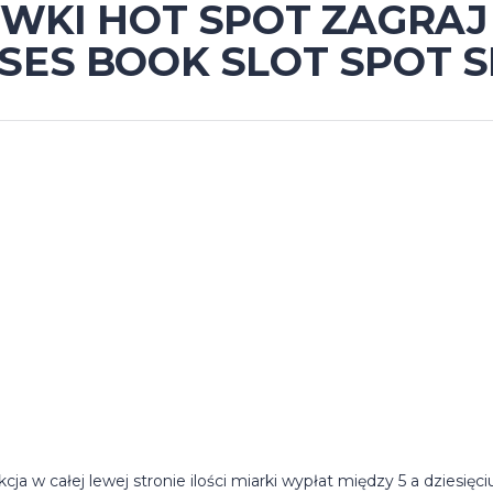
WKI HOT SPOT ZAGRAJ
ES BOOK SLOT SPOT S
a w całej lewej stronie ilości miarki wypłat między 5 a dziesięc