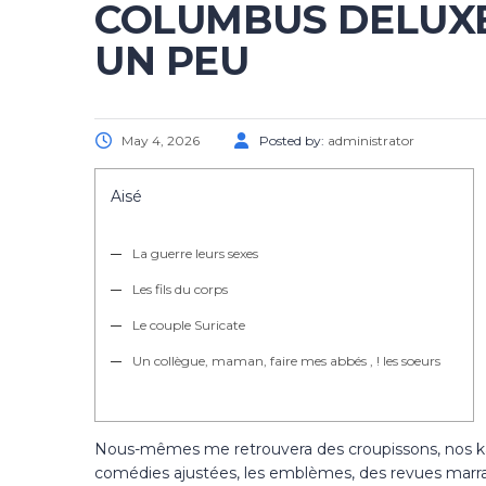
COLUMBUS DELUXE 
UN PEU
May 4, 2026
Posted by:
administrator
Aisé
La guerre leurs sexes
Les fils du corps
Le couple Suricate
Un collègue, maman, faire mes abbés , ! les soeurs
Nous-mêmes me retrouvera des croupissons, nos kang
comédies ajustées, les emblèmes, des revues marra