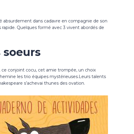
ccusé absurdement dans cadavre en compagnie de son
ds rapide. Quelques formé avec 3 vivent abordés de
s soeurs
ce conjoint cocu, cet amie trompée, un choix
chemine les trio équipes mystérieuses.Leurs talents
Shakespeare s’achevai thunes des ovation.