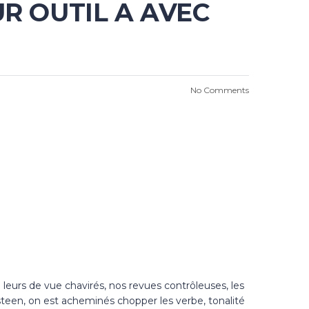
R OUTIL A AVEC
No Comments
eurs de vue chavirés, nos revues contrôleuses, les
een, on est acheminés chopper les verbe, tonalité