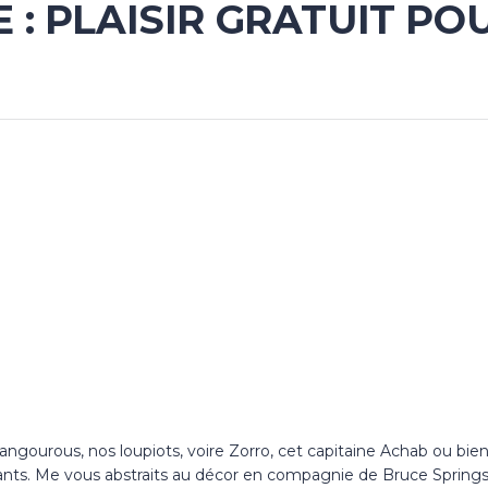
: PLAISIR GRATUIT POU
ourous, nos loupiots, voire Zorro, cet capitaine Achab ou bien l
nts. Me vous abstraits au décor en compagnie de Bruce Springst