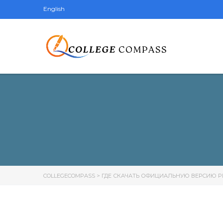
English
COLLEGECOMPASS
>
ГДЕ СКАЧАТЬ ОФИЦИАЛЬНУЮ ВЕРСИЮ P