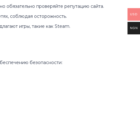
но обязательно проверяйте репутацию сайта.
USD
етях, соблюдая осторожность.
лагают игры, такие как Steam.
NGN
 обеспечению безопасности: