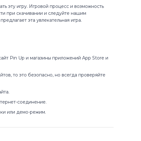
ать эту игру. Игровой процесс и возможность
сти при скачивании и следуйте нашим
предлагает эта увлекательная игра.
айт Pin Up и магазины приложений App Store и
тов, то это безопасно, но всегда проверяйте
йта.
нтернет-соединение.
вки или демо-режим.