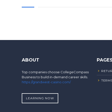
ABOUT
PAGE
RETUR
Top companies choose CollegeCompass
Business to build in-demand career skills.
TERMS
https://grandwest-casino.com/
LEARNING NOW