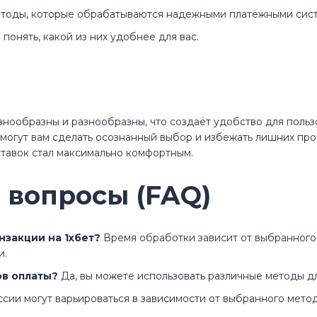
етоды, которые обрабатываются надежными платёжными сис
понять, какой из них удобнее для вас.
знообразны и разнообразны, что создаёт удобство для поль
омогут вам сделать осознанный выбор и избежать лишних пр
ставок стал максимально комфортным.
 вопросы (FAQ)
закции на 1хбет?
Время обработки зависит от выбранного
и.
ов оплаты?
Да, вы можете использовать различные методы д
сии могут варьироваться в зависимости от выбранного метод