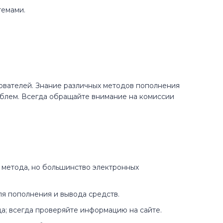
темами.
зователей. Знание различных методов пополнения
облем. Всегда обращайте внимание на комиссии
 метода, но большинство электронных
ля пополнения и вывода средств.
а; всегда проверяйте информацию на сайте.