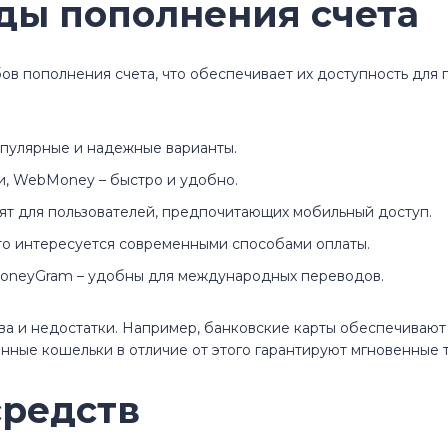
ды пополнения счета
в пополнения счета, что обеспечивает их доступность для 
популярные и надежные варианты.
и, WebMoney – быстро и удобно.
дят для пользователей, предпочитающих мобильный доступ.
 кто интересуется современными способами оплаты.
MoneyGram – удобны для международных переводов.
а и недостатки. Например, банковские карты обеспечивают 
нные кошельки в отличие от этого гарантируют мгновенные т
средств