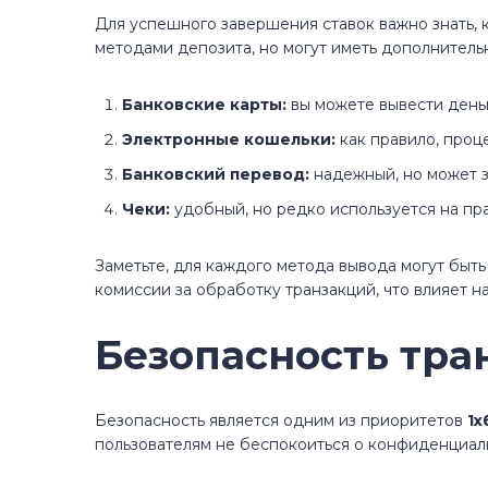
Для успешного завершения ставок важно знать, 
методами депозита, но могут иметь дополнитель
Банковские карты:
вы можете вывести деньги
Электронные кошельки:
как правило, проц
Банковский перевод:
надежный, но может з
Чеки:
удобный, но редко используется на пра
Заметьте, для каждого метода вывода могут быт
комиссии за обработку транзакций, что влияет н
Безопасность тра
Безопасность является одним из приоритетов
1х
пользователям не беспокоиться о конфиденциал