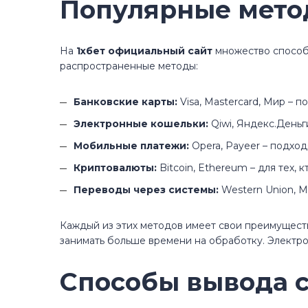
Популярные мето
На
1хбет официальный сайт
множество способо
распространенные методы:
Банковские карты:
Visa, Mastercard, Мир – 
Электронные кошельки:
Qiwi, Яндекс.Деньг
Мобильные платежи:
Opera, Payeer – подхо
Криптовалюты:
Bitcoin, Ethereum – для тех,
Переводы через системы:
Western Union, 
Каждый из этих методов имеет свои преимуществ
занимать больше времени на обработку. Электро
Способы вывода 