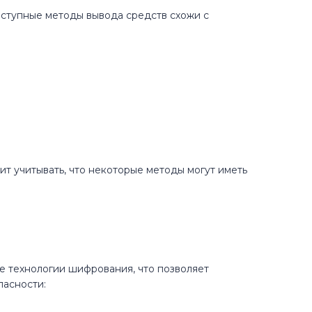
ступные методы вывода средств схожи с
ит учитывать, что некоторые методы могут иметь
е технологии шифрования, что позволяет
пасности: