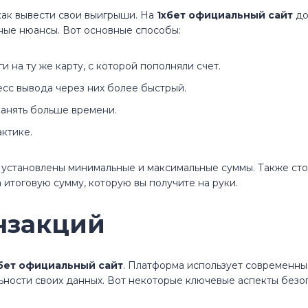
как вывести свои выигрыши. На
1хбет официальный сайт
до
ные нюансы. Вот основные способы:
 на ту же карту, с которой пополняли счет.
есс вывода через них более быстрый.
анять больше времени.
ктике.
ь установлены минимальные и максимальные суммы. Также сто
а итоговую сумму, которую вы получите на руки.
нзакций
бет официальный сайт
. Платформа использует современны
ьности своих данных. Вот некоторые ключевые аспекты безо