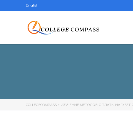
English
COLLEGECOMPASS
>
ИЗУЧЕНИЕ МЕТОДОВ ОПЛАТЫ НА 1ХБЕТ