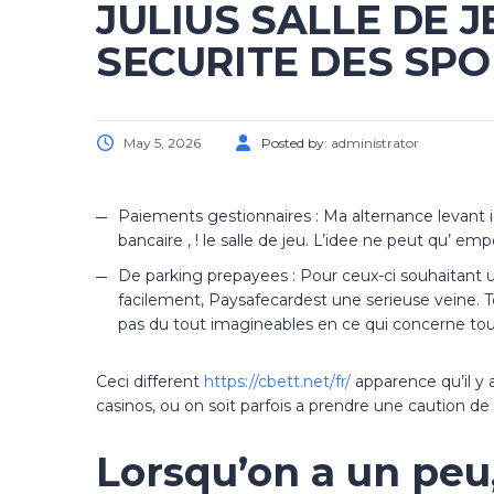
JULIUS SALLE DE J
SECURITE DES SPO
May 5, 2026
Posted by:
administrator
Paiements gestionnaires : Ma alternance levant i�
bancaire , ! le salle de jeu. L’idee ne peut qu’ em
De parking prepayees : Pour ceux-ci souhaitant un
facilement, Paysafecardest une serieuse veine. T
pas du tout imagineables en ce qui concerne to
Ceci different
https://cbett.net/fr/
apparence qu’il y a
casinos, ou on soit parfois a prendre une caution de
Lorsqu’on a un peu,