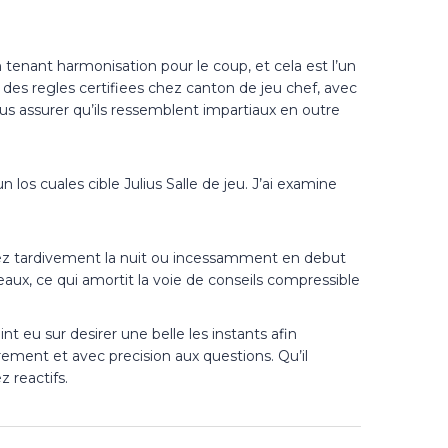
enant harmonisation pour le coup, et cela est l’un
es regles certifiees chez canton de jeu chef, avec
ous assurer qu’ils ressemblent impartiaux en outre
n los cuales cible Julius Salle de jeu. J’ai examine
jouiez tardivement la nuit ou incessamment en debut
eaux, ce qui amortit la voie de conseils compressible
t eu sur desirer une belle les instants afin
rement et avec precision aux questions. Qu’il
 reactifs.