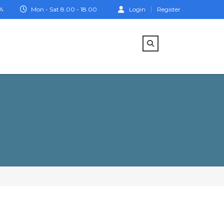
IA
Mon - Sat 8.00 - 18.00
Login
Register