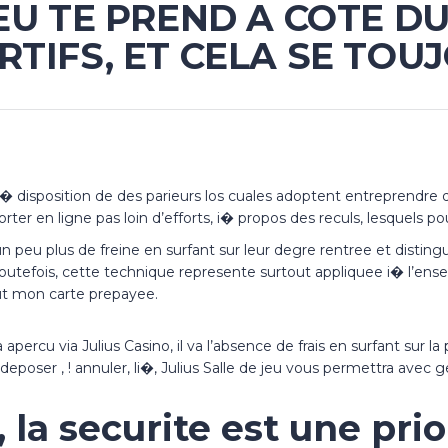
EU TE PREND A COTE DU
RTIFS, ET CELA SE TOU
 disposition de des parieurs los cuales adoptent entreprendre de
porter en ligne pas loin d’efforts, i� propos des reculs, lesquels 
 peu plus de freine en surfant sur leur degre rentree et distingu
outefois, cette technique represente surtout appliquee i� l’ense
ut mon carte prepayee.
 apercu via Julius Casino, il va l’absence de frais en surfant sur
 deposer , ! annuler, li�, Julius Salle de jeu vous permettra avec
 la securite est une prio