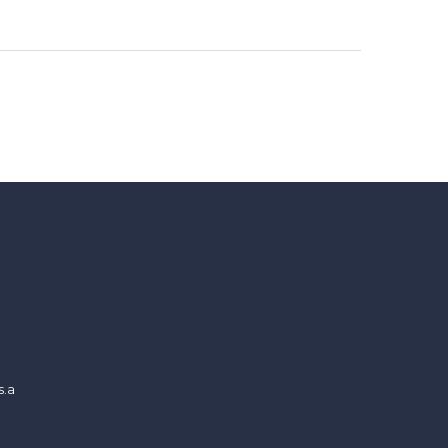
s.academy