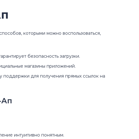
Ап
способов, которыми можно воспользоваться,
арантирует безопасность загрузки.
фициальные магазины приложений.
у поддержки для получения прямых ссылок на
-Ап
ление интуитивно понятным.