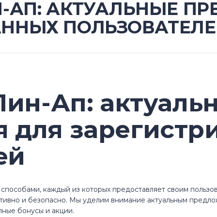
Н-АП: АКТУАЛЬНЫЕ П
АННЫХ ПОЛЬЗОВАТЕЛ
Пин-Ап: актуаль
 для зарегистр
ей
способами, каждый из которых предоставляет своим пользов
ктивно и безопасно. Мы уделим внимание актуальным предло
пные бонусы и акции.