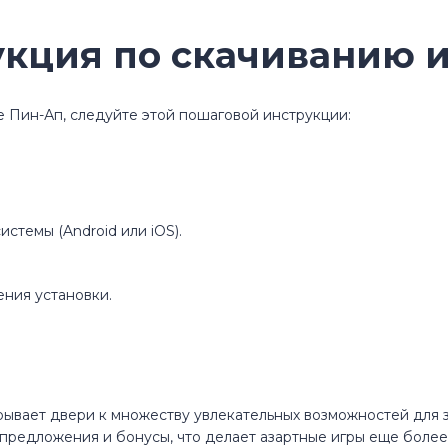
кция по скачиванию и
 Пин-Ап, следуйте этой пошаговой инструкции:
темы (Android или iOS).
ния установки.
рывает двери к множеству увлекательных возможностей для
предложения и бонусы, что делает азартные игры еще более