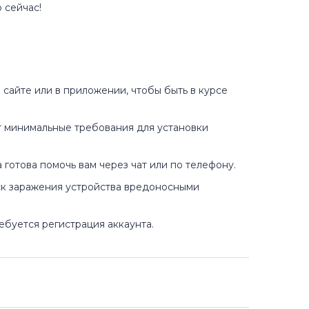
 сейчас!
сайте или в приложении, чтобы быть в курсе
 минимальные требования для установки
готова помочь вам через чат или по телефону.
иск заражения устройства вредоносными
буется регистрация аккаунта.