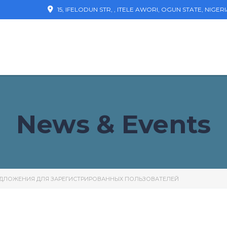
15, IFELODUN STR, , ITELE AWORI, OGUN STATE, NIGER
News & Events
РЕДЛОЖЕНИЯ ДЛЯ ЗАРЕГИСТРИРОВАННЫХ ПОЛЬЗОВАТЕЛЕЙ