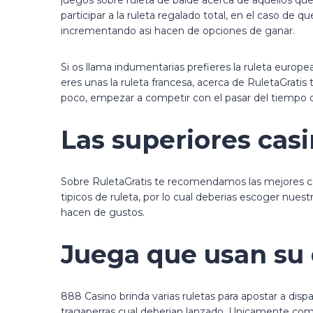
participar a la ruleta regalado total, en el caso de
incrementando asi hacen de opciones de ganar.
Si os llama indumentarias prefieres la ruleta europe
eres unas la ruleta francesa, acerca de RuletaGrati
poco, empezar a competir con el pasar del tiempo d
Las superiores casin
Sobre RuletaGratis te recomendamos las mejores cas
tipicos de ruleta, por lo cual deberias escoger nues
hacen de gustos.
Juega que usan su d
888 Casino brinda varias ruletas para apostar a disp
tragaperras cual deberian lanzado. Unicamente com