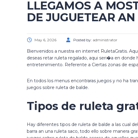
LLEGAMOS A MOS
DE JUGUETEAR AN
May 6, 2026
Posted by:
administrator
Bienvenidos a nuestra en internet RuletaGratis. Aqu
deseas retar ruleta regalado, aqui seri�a en donde
entretenimiento. Referente a Ciertas zonas de esp
En todos los menus encontraras juegos y no ha trans
juegos sobre ruleta de balde.
Tipos de ruleta gra
Hay diferentes tipos de ruleta de balde a las cual deb
barra an una ruleta saco, todo ello sobre manera g
juegos sobre ruleta de balde acerca de aquellos qu