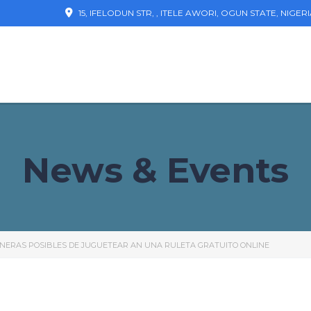
15, IFELODUN STR, , ITELE AWORI, OGUN STATE, NIGER
News & Events
ERAS POSIBLES DE JUGUETEAR AN UNA RULETA GRATUITO ONLINE