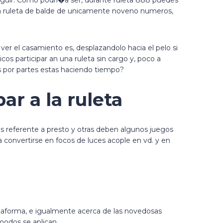
 a la ruleta de balde de unicamente noveno numeros,
 ver el casamiento es, desplazandolo hacia el pelo si
os participar an una ruleta sin cargo y, poco a
s por partes estas haciendo tiempo?
ar a la ruleta
s referente a presto y otras deben algunos juegos
a convertirse en focos de luces acople en vd. y en
plataforma, e igualmente acerca de las novedosas
modos se aplican.