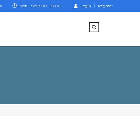
IA
Mon - Sat 8.00 - 18.00
Login
Register