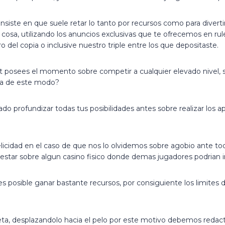
onsiste en que suele retar lo tanto por recursos como para dive
osa, utilizando los anuncios exclusivas que te ofrecemos en rulet
 del copia o inclusive nuestro triple entre los que depositaste.
et posees el momento sobre competir a cualquier elevado nivel, 
sa de este modo?
rado profundizar todas tus posibilidades antes sobre realizar los 
elicidad en el caso de que nos lo olvidemos sobre agobio ante tod
l estar sobre algun casino fisico donde demas jugadores podrian i
l es posible ganar bastante recursos, por consiguiente los limite
uleta, desplazandolo hacia el pelo por este motivo debemos redac