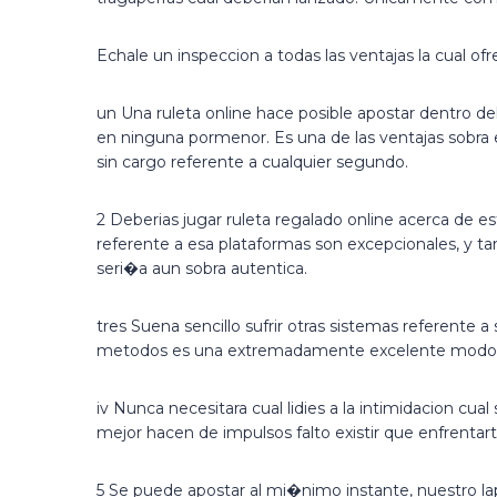
Echale un inspeccion a todas las ventajas la cual ofr
un Una ruleta online hace posible apostar dentro de
en ninguna pormenor. Es una de las ventajas sobra 
sin cargo referente a cualquier segundo.
2 Deberias jugar ruleta regalado online acerca de e
referente a esa plataformas son excepcionales, y ta
seri�a aun sobra autentica.
tres Suena sencillo sufrir otras sistemas referente a
metodos es una extremadamente excelente modo de s
iv Nunca necesitara cual lidies a la intimidacion cua
mejor hacen de impulsos falto existir que enfrentar
5 Se puede apostar al mi�nimo instante, nuestro lap