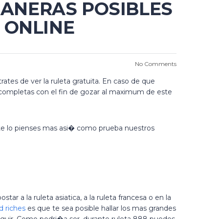
ANERAS POSIBLES
 ONLINE
No Comments
ates de ver la ruleta gratuita. En caso de que
s completas con el fin de gozar al maximum de este
a te lo pienses mas asi� como prueba nuestros
ar a la ruleta asiatica, a la ruleta francesa o en la
ld riches
es que te sea posible hallar los mas grandes
seguir. Como podri�a ser, durante ruleta 888 puedes