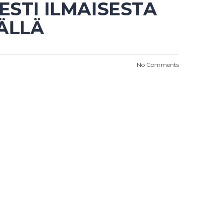
ESTI ILMAISESTA
ÄÄLLÄ
No Comments