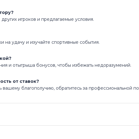
тору?
 других игроков и предлагаемые условия.
и на удачу и изучайте спортивные события.
вкой?
ения и отыгрыша бонусов, чтобы избежать недоразумений.
мость от ставок?
ать вашему благополучию, обратитесь за профессиональной п