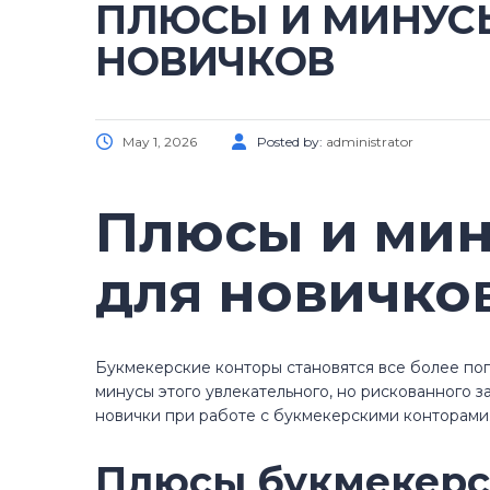
ПЛЮСЫ И МИНУС
НОВИЧКОВ
May 1, 2026
Posted by:
administrator
Плюсы и мин
для новичко
Букмекерские конторы становятся все более поп
минусы этого увлекательного, но рискованного 
новички при работе с букмекерскими конторами. 
Плюсы букмекерс