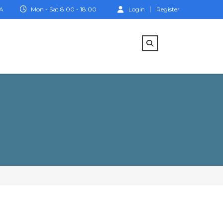
IA
Mon - Sat 8.00 - 18.00
Login
Register