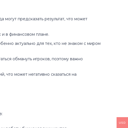
а могут предсказать результат, что может
к и в финансовом плане.
бенно актуально для тех, кто не знаком с миром
ться обмануть игроков, поэтому важно
й, что может негативно сказаться на
в:
USD