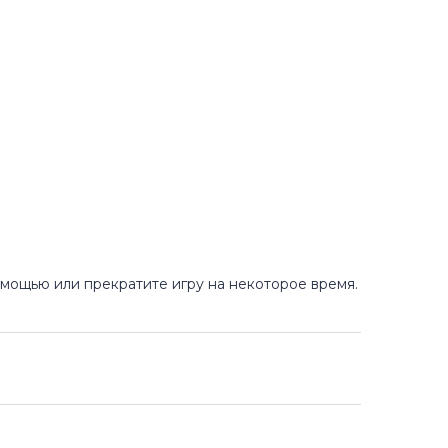
омощью или прекратите игру на некоторое время.