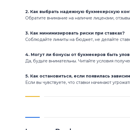
2. Как выбрать надежную букмекерскую кон
Обратите внимание на наличие лицензии, отзывы
3. Как минимизировать риски при ставках?
Соблюдайте лимиты на бюджет, не делайте ставк
4. Могут ли бонусы от букмекеров быть уло
Да, будьте внимательны. Читайте условия получ
5. Как остановиться, если появилась зависи
Если вы чувствуете, что ставки начинают угрож