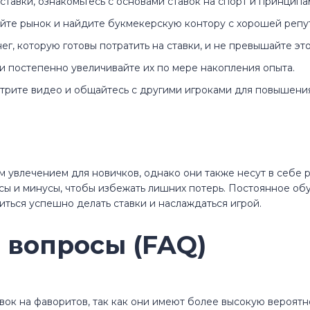
ставки, ознакомьтесь с основами ставок на спорт и принцип
те рынок и найдите букмекерскую контору с хорошей репу
, которую готовы потратить на ставки, и не превышайте это
и постепенно увеличивайте их по мере накопления опыта.
отрите видео и общайтесь с другими игроками для повышения 
м увлечением для новичков, однако они также несут в себе 
люсы и минусы, чтобы избежать лишних потерь. Постоянное о
иться успешно делать ставки и наслаждаться игрой.
 вопросы (FAQ)
вок на фаворитов, так как они имеют более высокую вероятн