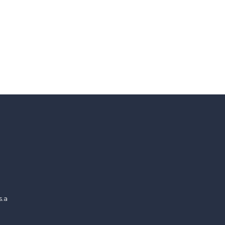
s.academy