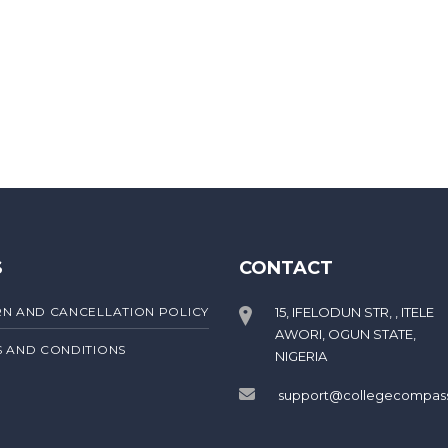
S
CONTACT
N AND CANCELLATION POLICY
15, IFELODUN STR, , ITELE
AWORI, OGUN STATE,
 AND CONDITIONS
NIGERIA
support@collegecompas