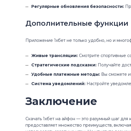
Регулярные обновления безопасности:
Пр
Дополнительные функции 
Приложение 1хбет не только удобно, но и много
Живые трансляции:
Смотрите спортивные со
Стратегические подсказки:
Получайте дост
Удобные платежные методы:
Вы сможете ис
Система уведомлений:
Настройте уведомлен
Заключение
Скачать 1хбет на айфон — это разумный шаг для
предоставляет множество преимуществ, включая