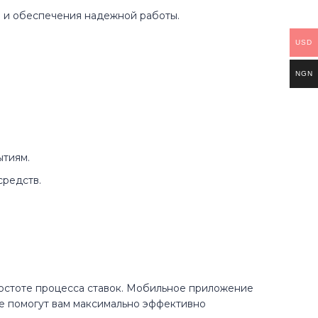
з и обеспечения надежной работы.
USD
NGN
ытиям.
средств.
простоте процесса ставок. Мобильное приложение
е помогут вам максимально эффективно