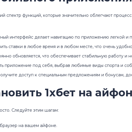
й спектр функций, которые значительно облегчают процесс 
ный интерфейс делает навигацию по приложению легкой и п
ть ставки в любое время и в любом месте, что очень удобно
нно обновляется, что обеспечивает стабильную работу и н
ь приложение под себя, выбрав любимые виды спорта и соб
олучите доступ к специальным предложениям и бонусам, дос
ановить 1хбет на айфо
осто. Следуйте этим шагам:
 браузер на вашем айфоне.