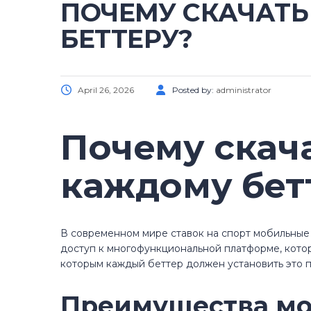
ПОЧЕМУ СКАЧАТЬ
БЕТТЕРУ?
April 26, 2026
Posted by:
administrator
Почему скача
каждому бет
В современном мире ставок на спорт мобильные 
доступ к многофункциональной платформе, котор
которым каждый беттер должен установить это п
Преимущества мо