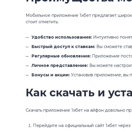
Мобильное приложение 1хбет предлагает широки
стоит отметить:
Удобство использования:
Интуитивно понят
Быстрый доступ к ставкам:
Вы сможете стави
Регулярные обновления:
Приложение постоя
Личное представление:
Вы можете настроит
Бонусы и акции:
Установив приложение, вы п
Как скачать и уст
Скачать приложение 1хбет на айфон довольно пр
Перейдите на официальный сайт 1хбет через