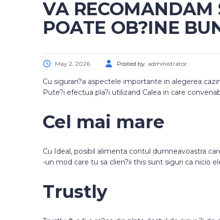
VA RECOMANDAM SA
POATE OB?INE BU
May 2, 2026
Posted by:
administrator
Cu siguran?a aspectele importante in alegerea cazino
Pute?i efectua pla?i utilizand Calea in care convenabi
Cel mai mare
Cu Ideal, posibil alimenta contul dumneavoastra care 
-un mod care tu sa clien?ii this sunt siguri ca nicio e
Trustly