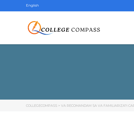
English
COLLEGECOMPASS
>
VA RECOMANDAM SA VA FAMILIARIZA?I CA