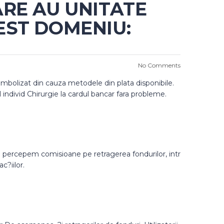
ARE AU UNITATE
EST DOMENIU:
No Comments
imbolizat din cauza metodele din plata disponibile.
 individ Chirurgie la cardul bancar fara probleme.
 Nu percepem comisioane pe retragerea fondurilor, intr
c?iilor.